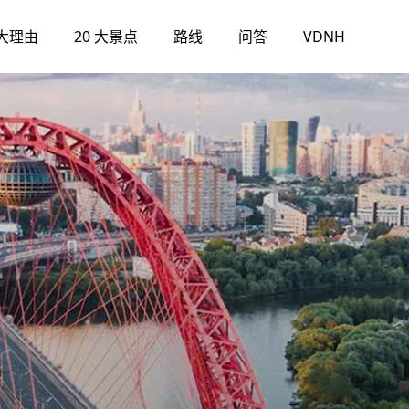
大理由
20 大景点
路线
问答
VDNH