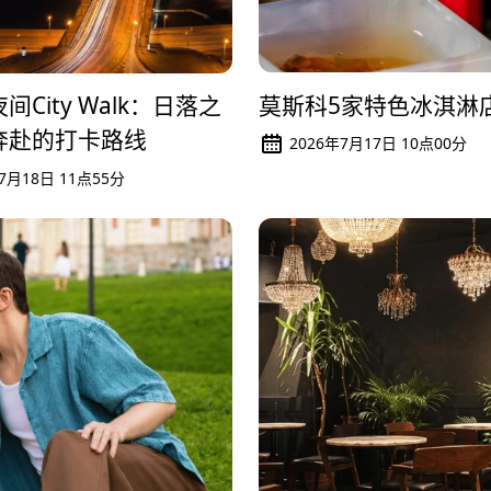
莫斯科5家特色冰淇淋
间City Walk：日落之
奔赴的打卡路线
2026年7月17日 10点00分
7月18日 11点55分