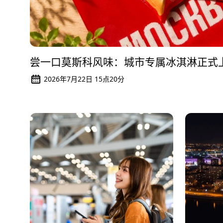
尝一口莫斯科风味：城市专属冰淇淋正式
2026年7月22日 15点20分