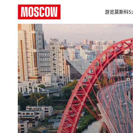
游览莫斯科5