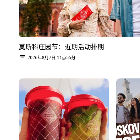
莫斯科庄园节：近期活动排期
2026年8月7日 11点55分