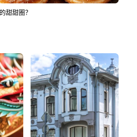
的甜甜圈？