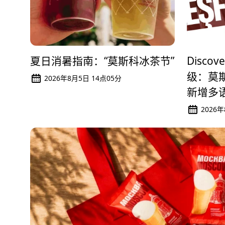
夏日消暑指南：“莫斯科冰茶节”
Disco
级：莫
2026年8月5日 14点05分
新增多
2026