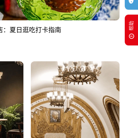
帮助
店：夏日逛吃打卡指南