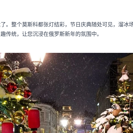
运了。整个莫斯科都张灯结彩，节日庆典随处可见，溜冰
有趣传统，让您沉浸在俄罗斯新年的氛围中。