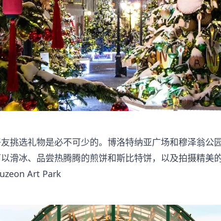
友挑选礼物是必不可少的。博洛特纳亚广场和穆泽翁公园
可以滑冰、品尝热腾腾的煎饼和斯比特饼，以及拍摄精美
uzeon Art Park