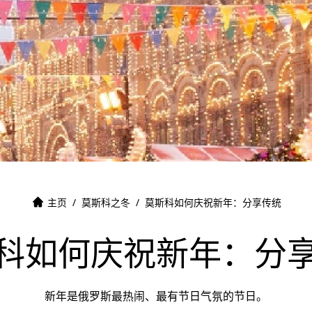
主页
/
莫斯科之冬
/
莫斯科如何庆祝新年：分享传统
科如何庆祝新年：分
新年是俄罗斯最热闹、最有节日气氛的节日。