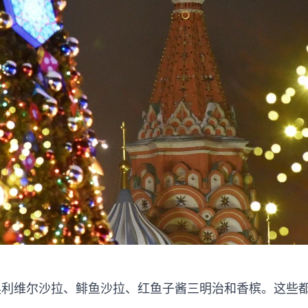
奥利维尔沙拉、鲱鱼沙拉、红鱼子酱三明治和香槟。这些