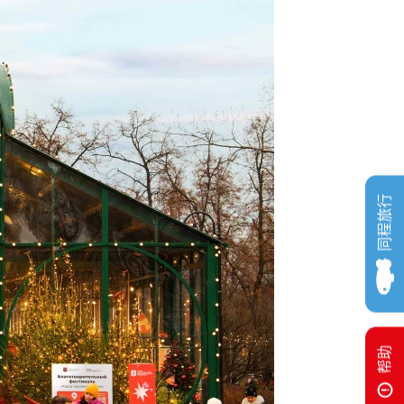
同程旅行
帮助