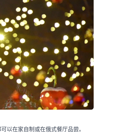
都可以在家自制或在俄式餐厅品尝。