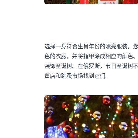
选择一身符合生肖年份的漂亮服装。
色的衣服，并将指甲涂成相应的颜色
装饰圣诞树。在俄罗斯，节日圣诞树
董店和跳蚤市场找到它们。