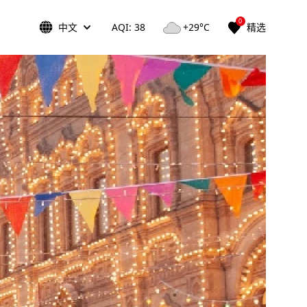
0
中文
AQI: 38
+29°C
精选