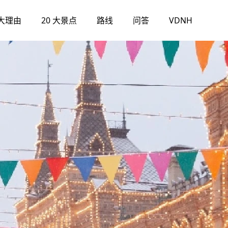
大理由
20 大景点
路线
问答
VDNH