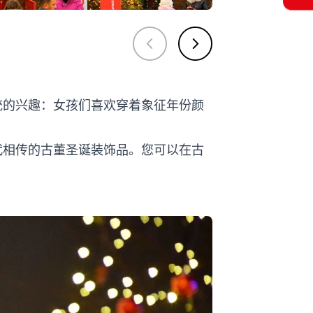
统的兴趣：女孩们喜欢穿着象征年份颜
代相传的古董圣诞装饰品。您可以在古