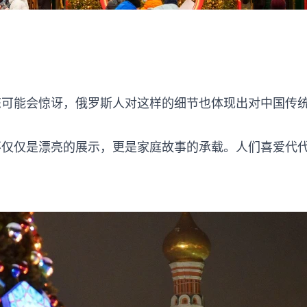
您可能会惊讶，俄罗斯人对这样的细节也体现出对中国传
。
不仅仅是漂亮的展示，更是家庭故事的承载。人们喜爱代