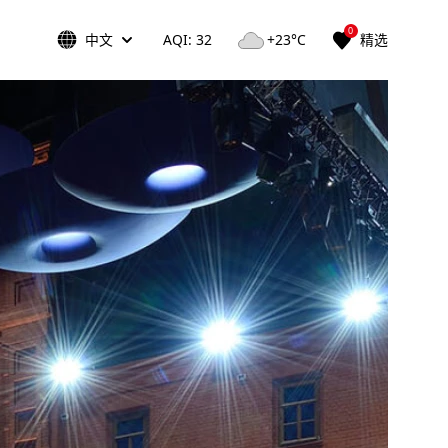
0
中文
AQI: 32
+23°C
精选