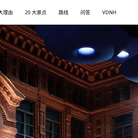
大理由
20 大景点
路线
问答
VDNH