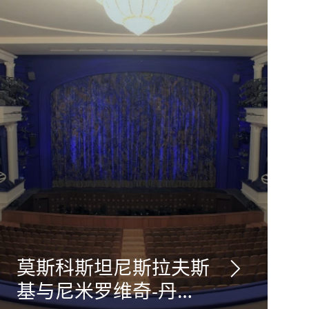
莫斯科斯坦尼斯拉夫斯
基与尼米罗维奇-丹钦