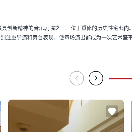
都最具创新精神的音乐剧院之一。位于重修的历史性宅邸内
特别注重导演和舞台表现，使每场演出都成为一次艺术盛