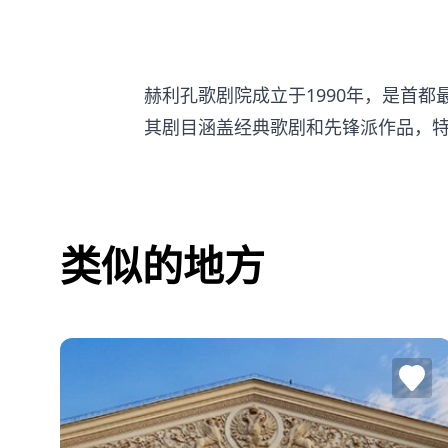
赫利孔歌剧院成立于1990年，是首
其剧目涵盖经典歌剧和先锋派作品，
类似的地方