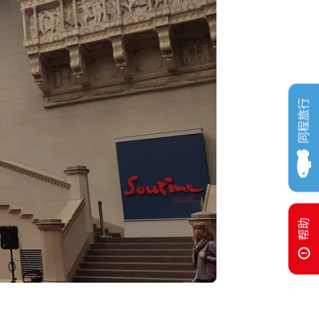
同程旅行
帮助