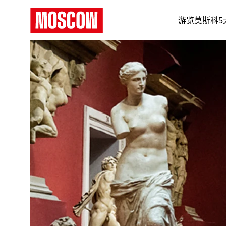
游览莫斯科5