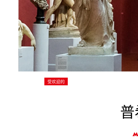
受欢迎的
普