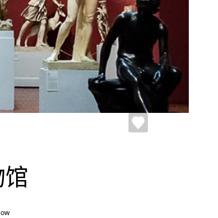
物馆
cow