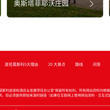
奥斯塔菲耶沃庄园
游览莫斯科5大理由
20 大景点
路线
问答
莫斯科旅游和酒店业发展项目办公室”保留所有权利。所有网站资料均根据知
供，但必须提供原始来源的链接（如果在互联网上使用网站资料 - 交互式