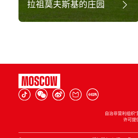
拉祖莫夫斯基的庄园
自治非营利组织“
许可提