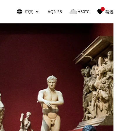
0
中文
AQI: 53
+30°C
精选