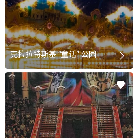
克拉拉特斯基 “童话” 公园