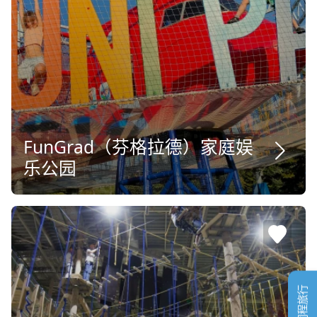
FunGrad（芬格拉德）家庭娱
乐公园
同程旅行