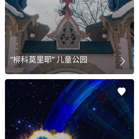
“柳科莫里耶” 儿童公园