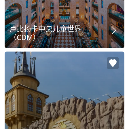
卢比扬卡中央儿童世界
（CDM）