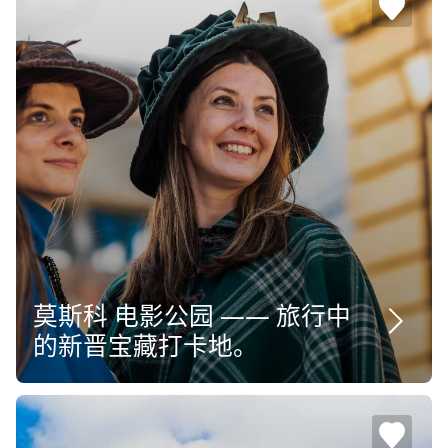
莫斯科 电影公园 —— 旅行中
的新晋宝藏打卡地。