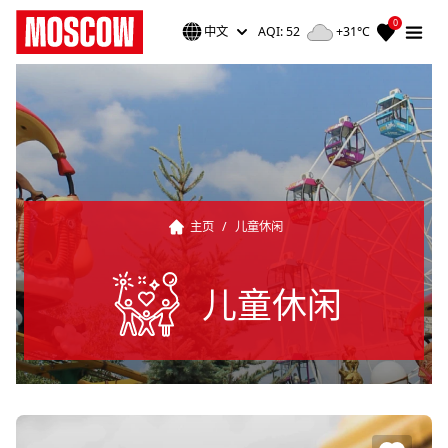
0
中文
AQI: 52
+31°C
主页
/
儿童休闲
儿童休闲