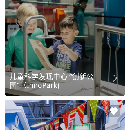
儿童科学发现中心 “创新公
园”（InnoPark)