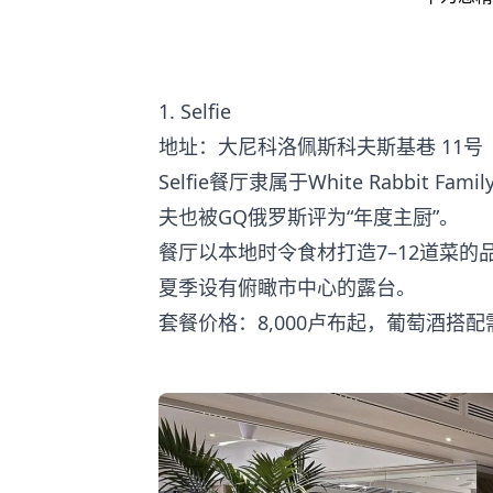
1. Selfie
地址：大尼科洛佩斯科夫斯基巷 11号
Selfie餐厅隶属于White Rabbi
夫也被GQ俄罗斯评为“年度主厨”。
餐厅以本地时令食材打造7–12道菜
夏季设有俯瞰市中心的露台。
套餐价格：8,000卢布起，葡萄酒搭