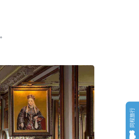
榜。
同程旅行