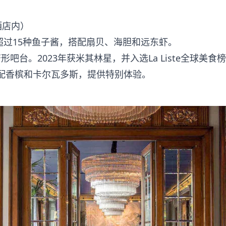
l酒店内）
应超过15种鱼子酱，搭配扇贝、海胆和远东虾。
台。2023年获米其林星，并入选La Liste全球美食
搭配香槟和卡尔瓦多斯，提供特别体验。