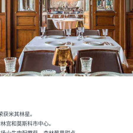
年荣获米其林星。
姆林宫和莫斯科市中心。