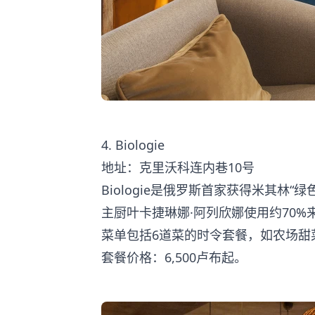
4. Biologie
地址：克里沃科连内巷10号
Biologie是俄罗斯首家获得米其林“
主厨叶卡捷琳娜·阿列欣娜使用约70
菜单包括6道菜的时令套餐，如农场甜
套餐价格：6,500卢布起。