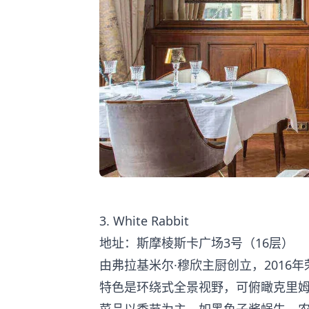
3. White Rabbit
地址：斯摩棱斯卡广场3号（16层）
由弗拉基米尔·穆欣主厨创立，2016
特色是环绕式全景视野，可俯瞰克里