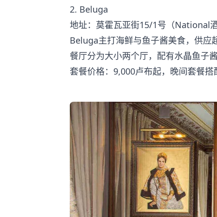
2. Beluga
地址：莫霍瓦亚街15/1号（Nationa
Beluga主打海鲜与鱼子酱美食，供
餐厅分为大小两个厅，配有水晶鱼子酱形吧
套餐价格：9,000卢布起，晚间套餐