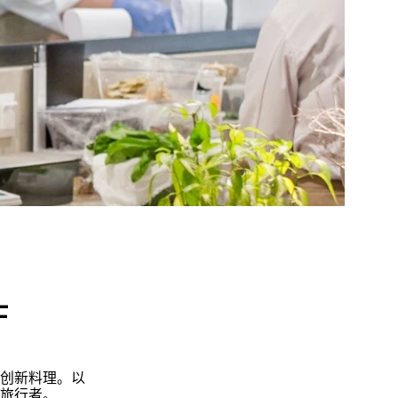
厅
创新料理。以
旅行者。