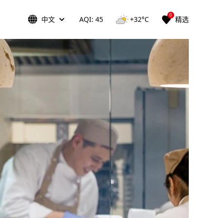
0
中文
AQI: 45
+32°C
精选