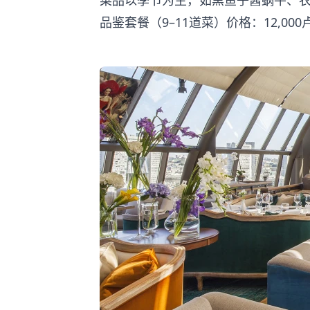
菜品以季节为主，如黑鱼子酱蜗牛、
品鉴套餐（9–11道菜）价格：12,00